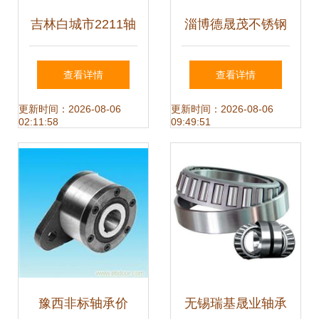
吉林白城市2211轴
淄博德晟茂不锈钢
承 NSK进口机械轴
销售轴承钢产品列
查看详情
查看详情
承的优质之选
表
更新时间：2026-08-06
更新时间：2026-08-06
02:11:58
09:49:51
豫西非标轴承价
无锡瑞基晟业轴承