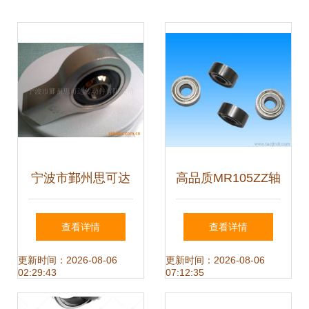
宁波市鄞州思可达
高品质MR105ZZ轴
传动件有限公司关
承 MR系列轴承厂
查看详情
查看详情
节轴承产品概览
家直销，现货有图
更新时间：2026-08-06
更新时间：2026-08-06
02:29:43
07:12:35
有实价