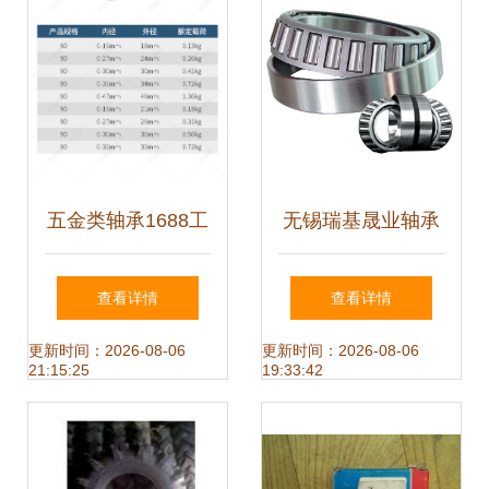
五金类轴承1688工
无锡瑞基晟业轴承
厂实拍图企业站详
贸易 以高品质轴承
查看详情
查看详情
情页——品质看得
赋能工业未来
更新时间：2026-08-06
更新时间：2026-08-06
21:15:25
19:33:42
见，专业铸未来