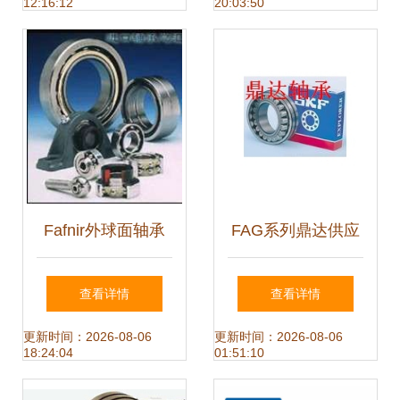
12:16:12
20:03:50
Fafnir外球面轴承
FAG系列鼎达供应
卓越性能与广泛应
推力圆柱滚子轴承
查看详情
查看详情
用的工业核心组件
RTW6 精密与可靠
更新时间：2026-08-06
更新时间：2026-08-06
18:24:04
01:51:10
的单向推力解决方