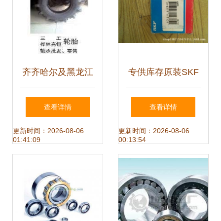
齐齐哈尔及黑龙江
专供库存原装SKF
地区玉米收获机与
6403轴承·品质如
查看详情
查看详情
水田撒肥机生产厂
新，超值底价速抢
更新时间：2026-08-06
更新时间：2026-08-06
01:41:09
00:13:54
家与代理指南
— 实力源厂价直供
天津闽业机电设备